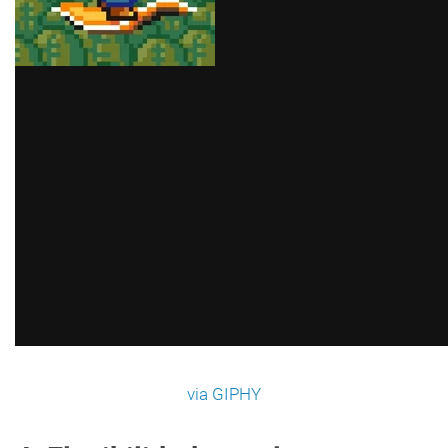
via GIPHY