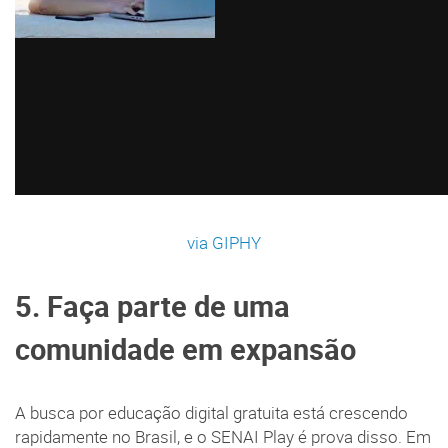
via GIPHY
5. Faça parte de uma
comunidade em expansão
A busca por educação digital gratuita está crescendo
rapidamente no Brasil, e o SENAI Play é prova disso. Em