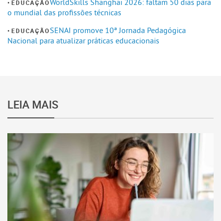
WorldSkills Shanghai 2026: faltam 50 dias para
EDUCAÇÃO
o mundial das profissões técnicas
SENAI promove 10ª Jornada Pedagógica
EDUCAÇÃO
Nacional para atualizar práticas educacionais
LEIA MAIS