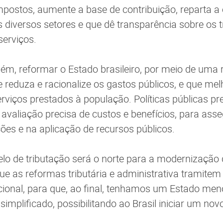
postos, aumente a base de contribuição, reparta a
 diversos setores e que dê transparência sobre os t
serviços.
ém, reformar o Estado brasileiro, por meio de uma
e reduza e racionalize os gastos públicos, e que mel
serviços prestados à população. Políticas públicas p
valiação precisa de custos e benefícios, para asse
ções e na aplicação de recursos públicos.
lo de tributação será o norte para a modernização 
 que as reformas tributária e administrativa tramit
ional, para que, ao final, tenhamos um Estado me
 simplificado, possibilitando ao Brasil iniciar um novo