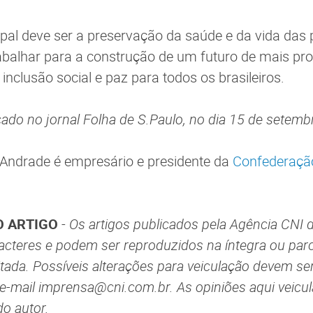
cipal deve ser a preservação da saúde e da vida das
rabalhar para a construção de um futuro de mais pr
 inclusão social e paz para todos os brasileiros.
icado no jornal Folha de S.Paulo, no dia 15 de setem
Andrade é empresário e presidente da
Confederaçã
 ARTIGO
-
Os artigos publicados pela Agência CNI 
aracteres e podem ser reproduzidos na íntegra ou par
itada. Possíveis alterações para veiculação devem se
 e-mail imprensa@cni.com.br. As opiniões aqui veicu
do autor.