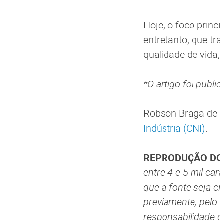
Hoje, o foco prin
entretanto, que t
qualidade de vida,
*O artigo foi publ
Robson Braga de 
Indústria (CNI)
.
REPRODUÇÃO DO
entre 4 e 5 mil c
que a fonte seja c
previamente, pelo
responsabilidade 