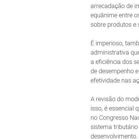
arrecadação de im
equânime entre os
sobre produtos e 
É imperioso, tamb
administrativa qu
a eficiência dos 
de desempenho e a
efetividade nas a
A revisão do mode
isso, é essencial
no Congresso Nac
sistema tributário
desenvolvimento.