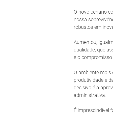
O novo cenário co
nossa sobrevivênc
robustos em inov
Aumentou, igualme
qualidade, que ass
e o compromisso 
O ambiente mais 
produtividade e 
decisivo é a apro
administrativa.
É imprescindível 