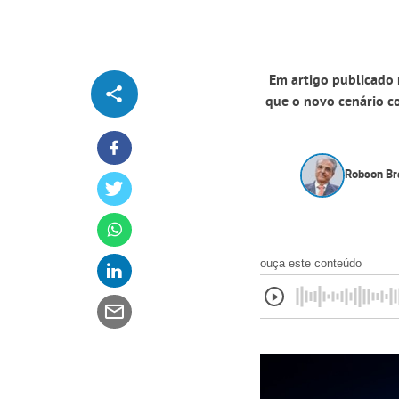
Em artigo publicado 
que o novo cenário co
Robson Bra
ouça este conteúdo