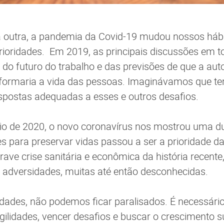
 outra, a pandemia da Covid-19 mudou nossos hábi
prioridades. Em 2019, as principais discussões em
do futuro do trabalho e das previsões de que a au
formaria a vida das pessoas. Imaginávamos que t
espostas adequadas a esses e outros desafios.
ício de 2020, o novo coronavírus nos mostrou uma du
s para preservar vidas passou a ser a prioridade das
ave crise sanitária e econômica da história recent
 adversidades, muitas até então desconhecidas.
ldades, não podemos ficar paralisados. É necessári
agilidades, vencer desafios e buscar o crescimento 