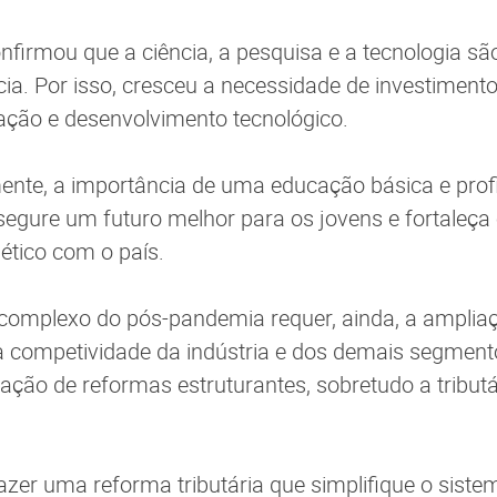
nfirmou que a ciência, a pesquisa e a tecnologia sã
ia. Por isso, cresceu a necessidade de investiment
ação e desenvolvimento tecnológico.
nte, a importância de uma educação básica e profi
egure um futuro melhor para os jovens e fortaleça o
ético com o país.
complexo do pós-pandemia requer, ainda, a amplia
da competividade da indústria e dos demais segmen
vação de reformas estruturantes, sobretudo a tributá
fazer uma reforma tributária que simplifique o siste