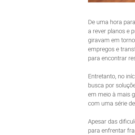
De uma hora para
a rever planos e 
giravam em torno 
empregos e trans
para encontrar r
Entretanto, no in
busca por soluçõe
em meio à mais gr
com uma série de
Apesar das dificu
para enfrentar fr