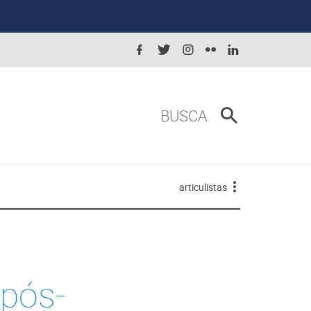
BUSCA
articulistas
 pós-