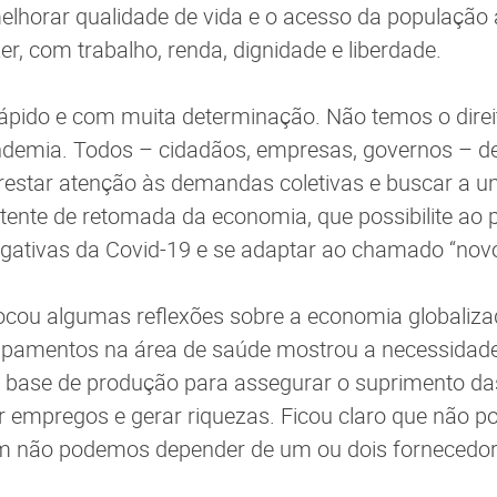
lhorar qualidade de vida e o acesso da população 
er, com trabalho, renda, dignidade e liberdade.
ápido e com muita determinação. Não temos o direi
emia. Todos – cidadãos, empresas, governos – d
restar atenção às demandas coletivas e buscar a u
tente de retomada da economia, que possibilite ao 
gativas da Covid-19 e se adaptar ao chamado “nov
vocou algumas reflexões sobre a economia globalizad
ipamentos na área de saúde mostrou a necessidade
base de produção para assegurar o suprimento da
er empregos e gerar riquezas. Ficou claro que não 
m não podemos depender de um ou dois fornecedo