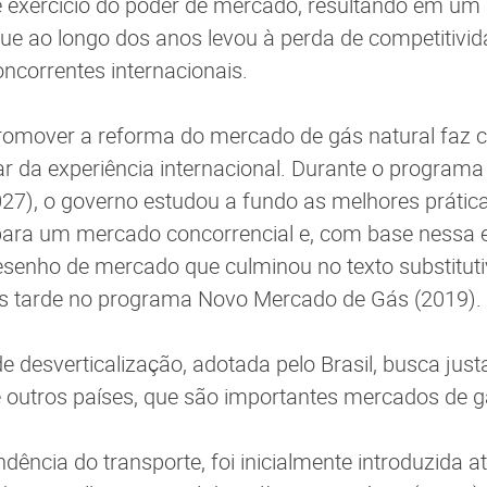
e exercício do poder de mercado, resultando em um
ue ao longo dos anos levou à perda de competitivid
oncorrentes internacionais.
romover a reforma do mercado de gás natural faz c
ar da experiência internacional. Durante o programa
27), o governo estudou a fundo as melhores prática
para um mercado concorrencial e, com base nessa e
senho de mercado que culminou no texto substitut
s tarde no programa Novo Mercado de Gás (2019).
de desverticalização, adotada pelo Brasil, busca ju
de outros países, que são importantes mercados de g
dência do transporte, foi inicialmente introduzida a