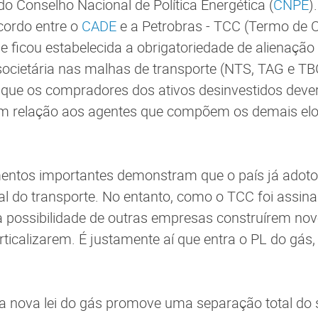
do Conselho Nacional de Política Energética (
CNPE
)
cordo entre o
CADE
e a Petrobras - TCC (Termo de
 ficou estabelecida a obrigatoriedade de alienação
societária nas malhas de transporte (NTS, TAG e T
que os compradores dos ativos desinvestidos dever
m relação aos agentes que compõem os demais elo
entos importantes demonstram que o país já adot
al do transporte. No entanto, como o TCC foi assi
 a possibilidade de outras empresas construírem no
rticalizarem. É justamente aí que entra o PL do gás
 a nova lei do gás promove uma separação total do