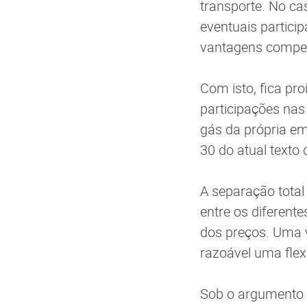
transporte. No cas
eventuais partici
vantagens compet
Com isto, fica pro
participações nas 
gás da própria em
30 do atual texto
A separação total 
entre os diferent
dos preços. Uma v
razoável uma flex
Sob o argumento d