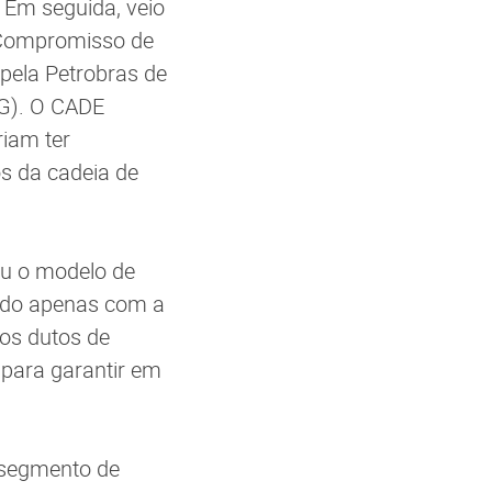
. Em seguida, veio
 Compromisso de
 pela Petrobras de
BG). O CADE
iam ter
s da cadeia de
ou o modelo de
nado apenas com a
vos dutos de
, para garantir em
 segmento de