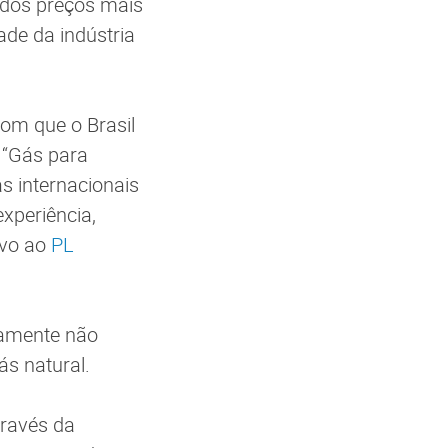
 dos preços mais
ade da indústria
om que o Brasil
 “Gás para
s internacionais
xperiência,
ivo ao
PL
stamente não
ás natural.
través da