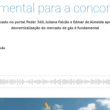
mental para a concor
icado no portal Poder 360, Juliana Falcão e Edmar de Almeida a
desverticalização do mercado de gás é fundamental
lcão