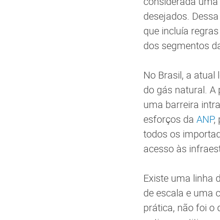
considerada uma d
desejados. Dessa
que incluía regra
dos segmentos da
No Brasil, a atual 
do gás natural. A
uma barreira intr
esforços da
ANP
,
todos os importa
acesso às infraes
Existe uma linha 
de escala e uma c
prática, não foi o