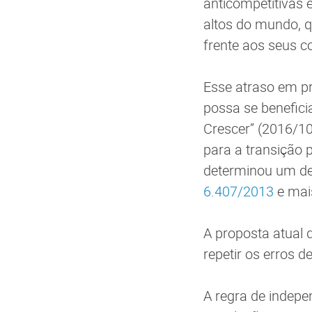
anticompetitivas 
altos do mundo, q
frente aos seus c
Esse atraso em p
possa se benefici
Crescer” (2016/10
para a transição 
determinou um de
6.407/2013
e mai
A proposta atual 
repetir os erros 
A regra de indepen