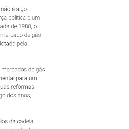
 não é algo
ça política e um
ada de 1980, o
o mercado de gás
dotada pela
de mercados de gás
amental para um
 suas reformas
go dos anos,
los da cadeia,