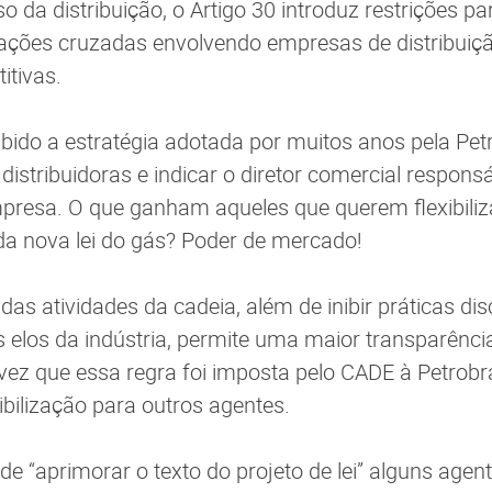
o da distribuição, o Artigo 30 introduz restrições p
pações cruzadas envolvendo empresas de distribuiç
itivas.
ibido a estratégia adotada por muitos anos pela Pet
distribuidoras e indicar o diretor comercial respon
presa. O que ganham aqueles que querem flexibiliza
 da nova lei do gás? Poder de mercado!
das atividades da cadeia, além de inibir práticas dis
es elos da indústria, permite uma maior transparênc
ez que essa regra foi imposta pelo CADE à Petrobr
ibilização para outros agentes.
e “aprimorar o texto do projeto de lei” alguns age