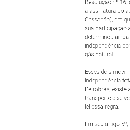
Resolução nº 16, 
a assinatura do a
Cessação), em que
sua participação 
determinou ainda 
independência co
gás natural.
Esses dois movim
independência tot
Petrobras, existe
transporte e se ve
lei essa regra.
Em seu artigo 5º,