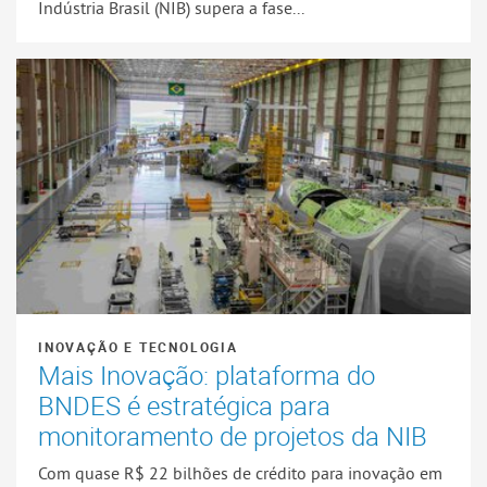
Indústria Brasil (NIB) supera a fase...
INOVAÇÃO E TECNOLOGIA
Mais Inovação: plataforma do
BNDES é estratégica para
monitoramento de projetos da NIB
Com quase R$ 22 bilhões de crédito para inovação em