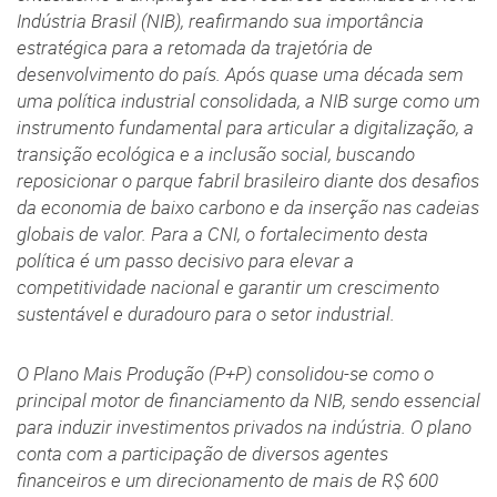
Indústria Brasil (NIB), reafirmando sua importância
estratégica para a retomada da trajetória de
desenvolvimento do país. Após quase uma década sem
uma política industrial consolidada, a NIB surge como um
instrumento fundamental para articular a digitalização, a
transição ecológica e a inclusão social, buscando
reposicionar o parque fabril brasileiro diante dos desafios
da economia de baixo carbono e da inserção nas cadeias
globais de valor. Para a CNI, o fortalecimento desta
política é um passo decisivo para elevar a
competitividade nacional e garantir um crescimento
sustentável e duradouro para o setor industrial.
O Plano Mais Produção (P+P) consolidou-se como o
principal motor de financiamento da NIB, sendo essencial
para induzir investimentos privados na indústria. O plano
conta com a participação de diversos agentes
financeiros e um direcionamento de mais de R$ 600