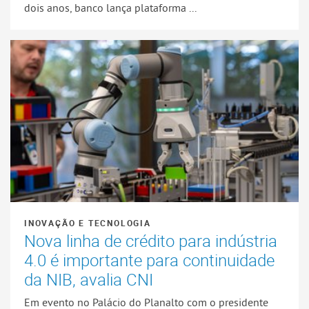
dois anos, banco lança plataforma ...
INOVAÇÃO E TECNOLOGIA
Nova linha de crédito para indústria
4.0 é importante para continuidade
da NIB, avalia CNI
Em evento no Palácio do Planalto com o presidente