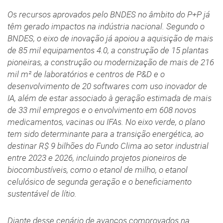
Os recursos aprovados pelo BNDES no âmbito do P+P já
têm gerado impactos na indústria nacional. Segundo o
BNDES, o eixo de inovação já apoiou a aquisição de mais
de 85 mil equipamentos 4.0, a construção de 15 plantas
pioneiras, a construção ou modernização de mais de 216
mil m² de laboratórios e centros de P&D e o
desenvolvimento de 20 softwares com uso inovador de
IA, além de estar associado à geração estimada de mais
de 33 mil empregos e o envolvimento em 608 novos
medicamentos, vacinas ou IFAs. No eixo verde, o plano
tem sido determinante para a transição energética, ao
destinar R$ 9 bilhões do Fundo Clima ao setor industrial
entre 2023 e 2026, incluindo projetos pioneiros de
biocombustíveis, como o etanol de milho, o etanol
celulósico de segunda geração e o beneficiamento
sustentável de lítio.
Diante desse cenário de avanços comprovados na