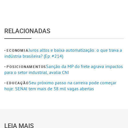
RELACIONADAS
Juros altos e baixa automatização: o que trava a
ECONOMIA
indústria brasileira? (Ep. #214)
Sanção da MP do frete agrava impactos
POSICIONAMENTOS
para o setor industrial, avalia CNI
Seu próximo passo na carreira pode começar
EDUCAÇÃO
hoje: SENAI tem mais de 38 mil vagas abertas
LEIA MAIS