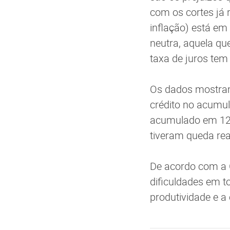
com os cortes já r
inflação) está em
neutra, aquela qu
taxa de juros tem 
Os dados mostram
crédito no acum
acumulado em 12 
tiveram queda rea
De acordo com a 
dificuldades em to
produtividade e a