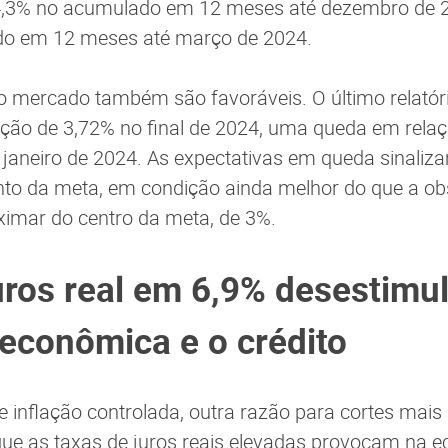
 4,3% no acumulado em 12 meses até dezembro de 2
o em 12 meses até março de 2024.
o mercado também são favoráveis. O último relatóri
ação de 3,72% no final de 2024, uma queda em relaç
 janeiro de 2024. As expectativas em queda sinali
to da meta, em condição ainda melhor do que a o
ximar do centro da meta, de 3%.
uros real em 6,9% desestimul
 econômica e o crédito
 inflação controlada, outra razão para cortes mais 
 que as taxas de juros reais elevadas provocam na