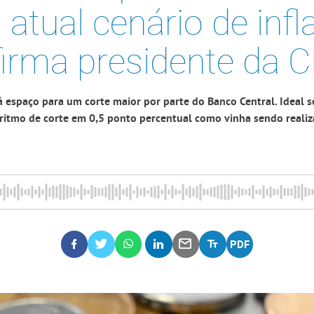
atual cenário de infl
firma presidente da C
á espaço para um corte maior por parte do Banco Central. Ideal s
ritmo de corte em 0,5 ponto percentual como vinha sendo reali