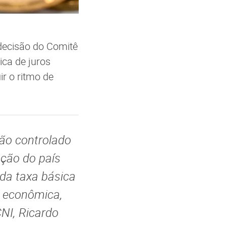
decisão do Comitê
ica de juros
r o ritmo de
ção controlado
ação do país
 da taxa básica
e econômica,
NI, Ricardo