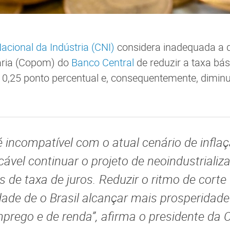
cional da Indústria (CNI)
considera inadequada a 
tária (Copom) do
Banco Central
de reduzir a taxa bás
 0,25 ponto percentual e, consequentemente, diminui
é incompatível com o atual cenário de infla
cável continuar o projeto de neoindustrializ
s de taxa de juros. Reduzir o ritmo de corte
idade de o Brasil alcançar mais prosperidad
rego e de renda”, afirma o presidente da C