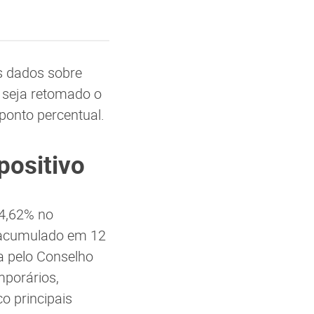
s dados sobre
 seja retomado o
ponto percentual.
positivo
 4,62% no
 acumulado em 12
a pelo Conselho
mporários,
o principais