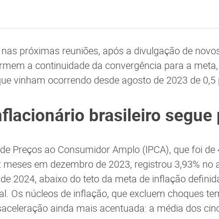
 nas próximas reuniões, após a divulgação de novo
irmem a continuidade da convergência para a meta,
que vinham ocorrendo desde agosto de 2023 de 0,5 
flacionário brasileiro segue 
 de Preços ao Consumidor Amplo (IPCA), que foi de
 meses em dezembro de 2023, registrou 3,93% no
e 2024, abaixo do teto da meta de inflação definid
l. Os núcleos de inflação, que excluem choques te
aceleração ainda mais acentuada: a média dos cinc