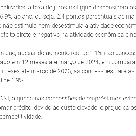
ealizados, a taxa de juros real (que desconsidera os
 6,9% ao ano, ou seja, 2,4 pontos percentuais acima 
e não estimula nem desestimula a atividade econôm
efeito direto e negativo na atividade econômica e no
 que, apesar do aumento real de 1,1% nas concess
ulado em 12 meses até março de 2024, em compar
meses até março de 2023, as concessões para as
l de 1,9%.
CNI, a queda nas concessões de empréstimos evide
mar crédito, devido ao custo elevado, e prejudica o
 competitividade.