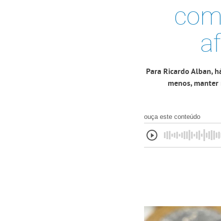
com 
a
Para Ricardo Alban, h
menos, manter 
ouça este conteúdo