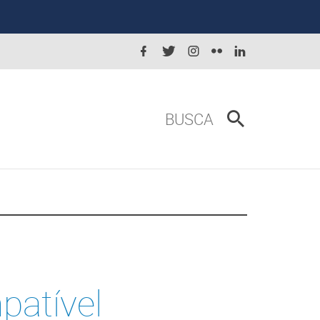
BUSCA
patível