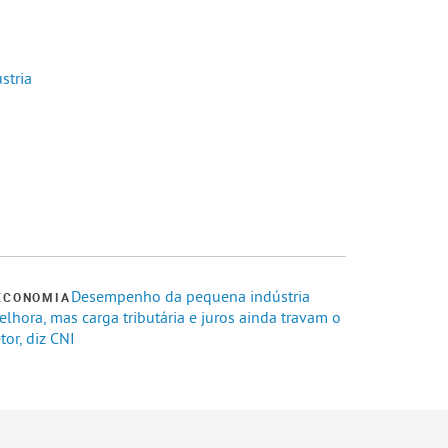
stria
Desempenho da pequena indústria
ECONOMIA
lhora, mas carga tributária e juros ainda travam o
tor, diz CNI