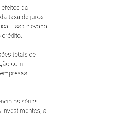
 efeitos da
da taxa de juros
ica. Essa elevada
 crédito.
ões totais de
ação com
 empresas
ncia as sérias
s investimentos, a