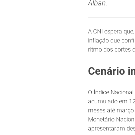
Alban.
A CNI espera que,
inflação que conf
ritmo dos cortes 
Cenário in
O Índice Nacional
acumulado em 12
meses até março d
Monetário Naciona
apresentaram des