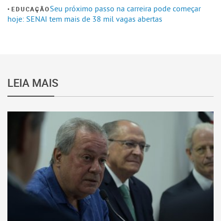
Seu próximo passo na carreira pode começar
EDUCAÇÃO
hoje: SENAI tem mais de 38 mil vagas abertas
LEIA MAIS