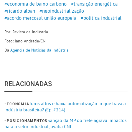
#economia de baixo carbono
#transição energética
#ricardo alban
#neoindustrialização
#acordo mercosul união europeia
#politica industrial
Por: Revista da Indústria
Foto: Iano Andrade/CNI
Da
Agência de Notícias da Indústria
RELACIONADAS
Juros altos e baixa automatização: o que trava a
ECONOMIA
indústria brasileira? (Ep. #214)
Sanção da MP do frete agrava impactos
POSICIONAMENTOS
para o setor industrial, avalia CNI