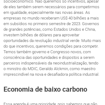
socioeconômico. Não queremos só incentivos, apesar
de eles também serem necessários para competirmos
em igualdade, especialmente nas novas áreas. As
empresas no mundo receberam US$ 40 bilhões a mais
em subsídios no primeiro semestre de 2023. Governos
de grandes potências, como Estados Unidos e China,
investem bilhões de dólares para aproveitar
oportunidades da revolução industrial verde. Muito mais
do que incentivos, queremos condições para competir.
Temos também governo e Congresso novos, com
consciência das oportunidades e dispostos a serem
parceiros indispensáveis da neoindustrialização, tendo
o ministro do MDIC, Geraldo Alckmin, como maestro
imprescindível na nova e desafiadora política industrial.
Economia de baixo carbono
Essa agenda é uma prioridade, pois sabemos que não