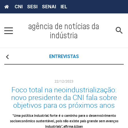
CNI
SESI
SENAI
IEL
agência de notícias da
indústria
ENTREVISTAS
22/12/2023
Foco total na neoindustrialização:
novo presidente da CNI fala sobre
objetivos para os próximos anos
"Uma política industrial forte é o caminho para o desenvolvimento
socioeconômico sustentável, pois não existe país grande sem avanços
industriais", afirma Alban